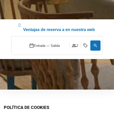
Ventajas de reserva a en nuestra web
Entrada — Salida
2
POLÍTICA DE COOKIES