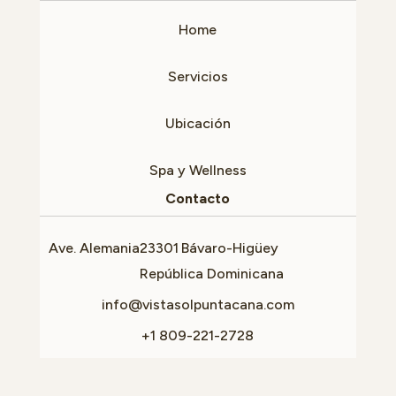
Home
Servicios
Ubicación
Spa y Wellness
Contacto
Ave. Alemania
23301
Bávaro-Higüey
República Dominicana
info@vistasolpuntacana.com
+1 809-221-2728