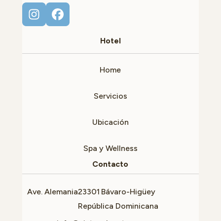
Hotel
Home
Servicios
Ubicación
Spa y Wellness
Contacto
Ave. Alemania
23301
Bávaro-Higüey
República Dominicana