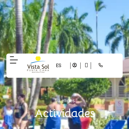
ES
Tú eliges
Actividades