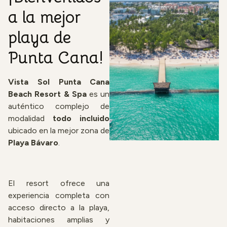
a la mejor
playa de
Punta Cana!
Vista Sol Punta Cana
Beach Resort & Spa
es un
auténtico complejo de
modalidad
todo incluido
ubicado en la mejor zona de
Playa Bávaro
.
El resort ofrece una
experiencia completa con
acceso directo a la playa,
habitaciones amplias y