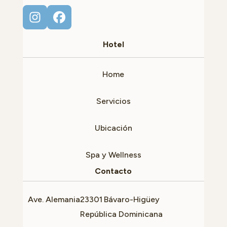
Hotel
Home
Servicios
Ubicación
Spa y Wellness
Contacto
Ave. Alemania
23301
Bávaro-Higüey
República Dominicana