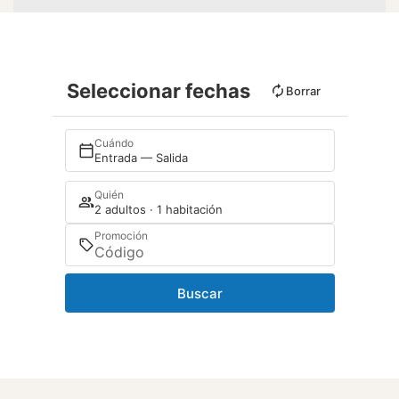
Seleccionar fechas
Borrar
Cuándo
Entrada — Salida
Quién
2 adultos · 1 habitación
Promoción
Buscar