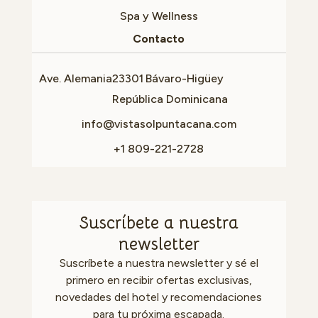
Spa y Wellness
Contacto
Ave. Alemania
23301
Bávaro-Higüey
República Dominicana
info@vistasolpuntacana.com
+1 809-221-2728
Suscríbete a nuestra
newsletter
Suscríbete a nuestra newsletter y sé el
primero en recibir ofertas exclusivas,
novedades del hotel y recomendaciones
para tu próxima escapada.