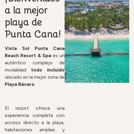
a la mejor
playa de
Punta Cana!
Vista Sol Punta Cana
Beach Resort & Spa
es un
auténtico complejo de
modalidad
todo incluido
ubicado en la mejor zona de
Playa Bávaro
.
El resort ofrece una
experiencia completa con
acceso directo a la playa,
habitaciones amplias y