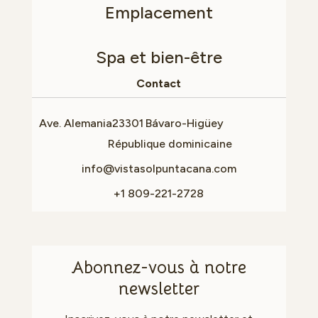
Emplacement
Spa et bien-être
Contact
Ave. Alemania
23301
Bávaro-Higüey
République dominicaine
info@vistasolpuntacana.com
+1 809-221-2728
Abonnez-vous à notre
newsletter